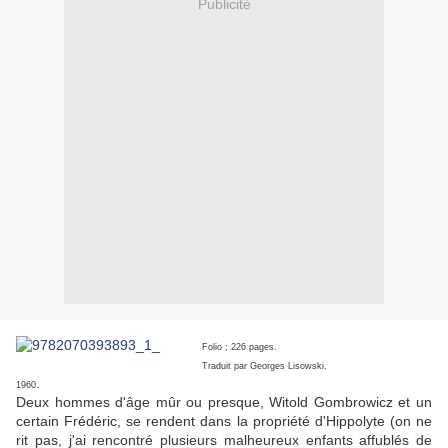
Publicité
Folio ; 226 pages.
Traduit par Georges Lisowski.
.
1960
Deux hommes d'âge mûr ou presque, Witold Gombrowicz et un
certain Frédéric, se rendent dans la propriété d'Hippolyte (on ne
rit pas, j'ai rencontré plusieurs malheureux enfants affublés de