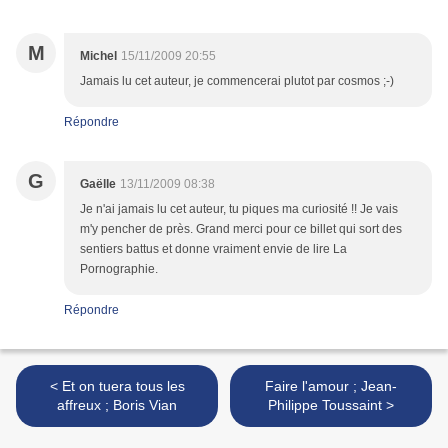
M
Michel
15/11/2009 20:55
Jamais lu cet auteur, je commencerai plutot par cosmos ;-)
Répondre
G
Gaëlle
13/11/2009 08:38
Je n'ai jamais lu cet auteur, tu piques ma curiosité !! Je vais
m'y pencher de près. Grand merci pour ce billet qui sort des
sentiers battus et donne vraiment envie de lire La
Pornographie.
Répondre
< Et on tuera tous les
Faire l'amour ; Jean-
affreux ; Boris Vian
Philippe Toussaint >