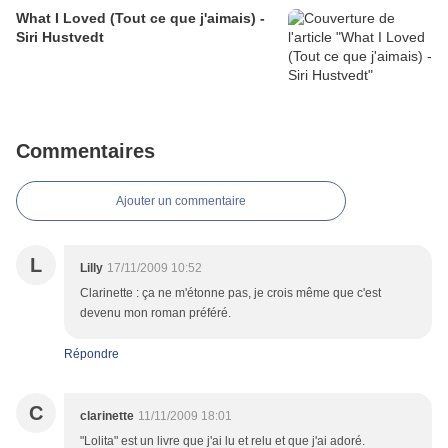
What I Loved (Tout ce que j'aimais) -
Siri Hustvedt
Commentaires
Ajouter un commentaire
L
Lilly
17/11/2009 10:52
Clarinette : ça ne m'étonne pas, je crois même que c'est
devenu mon roman préféré.
Répondre
C
clarinette
11/11/2009 18:01
"Lolita" est un livre que j'ai lu et relu et que j'ai adoré.