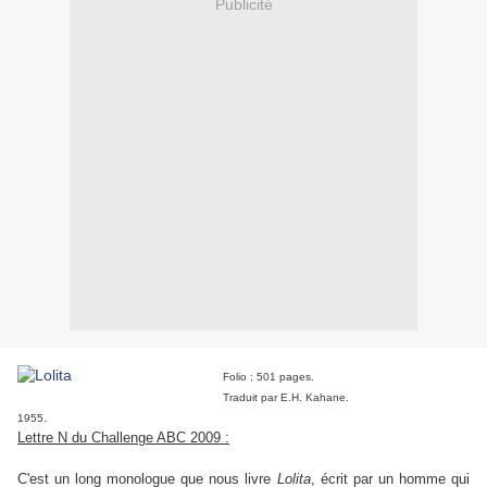
Publicité
Folio ; 501 pages.
Traduit par E.H. Kahane.
.
1955
Lettre N du Challenge ABC 2009 :
C'est un long monologue que nous livre
Lolita
, écrit par un homme qui