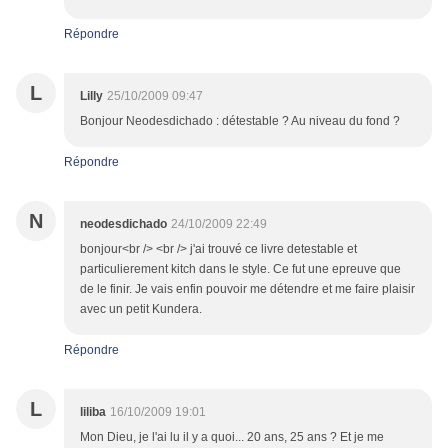
Répondre
L
Lilly
25/10/2009 09:47
Bonjour Neodesdichado : détestable ? Au niveau du fond ?
Répondre
N
neodesdichado
24/10/2009 22:49
bonjour<br /> <br /> j'ai trouvé ce livre detestable et
particulierement kitch dans le style. Ce fut une epreuve que
de le finir. Je vais enfin pouvoir me détendre et me faire plaisir
avec un petit Kundera.
Répondre
L
liliba
16/10/2009 19:01
Mon Dieu, je l'ai lu il y a quoi... 20 ans, 25 ans ? Et je me