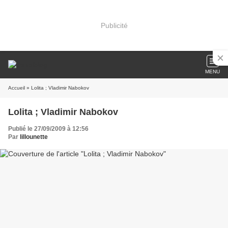
Publicité
MENU
Accueil
» Lolita ; Vladimir Nabokov
Lolita ; Vladimir Nabokov
Publié le 27/09/2009 à 12:56
Par
lillounette