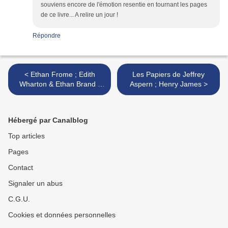
souviens encore de l'émotion resentie en tournant les pages
de ce livre... A relire un jour !
Répondre
< Ethan Frome ; Edith
Les Papiers de Jeffrey
Wharton & Ethan Brand ;
Aspern ; Henry James >
Nathaniel Hawthorne
Hébergé par Canalblog
Top articles
Pages
Contact
Signaler un abus
C.G.U.
Cookies et données personnelles