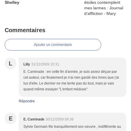
Shelley
Commentaires
Ajouter un commentaire
L
Lilly
31/12/2009 10:31
E. Caminade : en cette fin d'année, je suis assez déçue par
cet auteur, car finalement je n'ai rien gardé des livres que j'ai
lus d'elle. Le dernier ne me tente pas du tout, mais je vais
quand même essayer "L'enfant méduse".
Répondre
E
E. Caminade
30/12/2009 09:36
Sylvie Germain file tranquillement son oeuvre , indifférente au