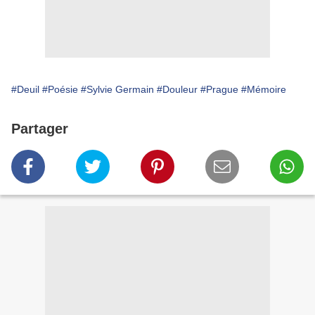
#Deuil
#Poésie
#Sylvie Germain
#Douleur
#Prague
#Mémoire
Partager