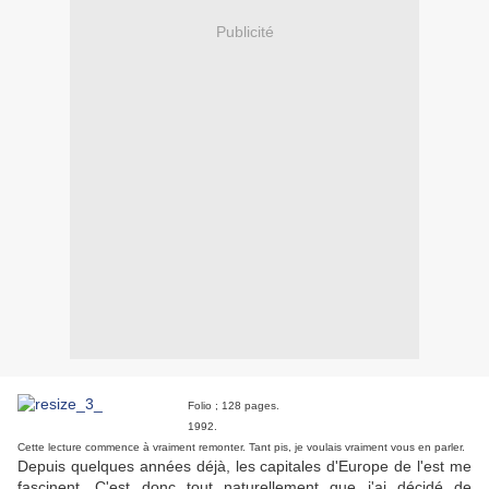
Publicité
Folio ; 128 pages.
1992.
Cette lecture commence à vraiment remonter. Tant pis, je voulais vraiment vous en parler.
Depuis quelques années déjà, les capitales d'Europe de l'est me
fascinent. C'est donc tout naturellement que j'ai décidé de