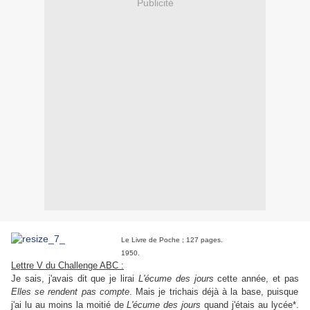
Publicité
Le Livre de Poche ; 127 pages.
1950.
Lettre V du Challenge ABC :
Je sais, j'avais dit que je lirai
L'écume des jours
cette année, et pas
Elles se rendent pas compte
. Mais je trichais déjà à la base, puisque
j'ai lu au moins la moitié de
L'écume des jours
quand j'étais au lycée*.