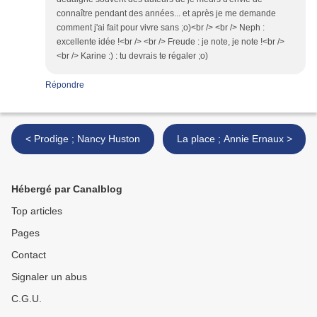
connaître pendant des années... et après je me demande
comment j'ai fait pour vivre sans ;o)<br /> <br /> Neph :
excellente idée !<br /> <br /> Freude : je note, je note !<br />
<br /> Karine :) : tu devrais te régaler ;o)
Répondre
< Prodige ; Nancy Huston
La place ; Annie Ernaux >
Hébergé par Canalblog
Top articles
Pages
Contact
Signaler un abus
C.G.U.