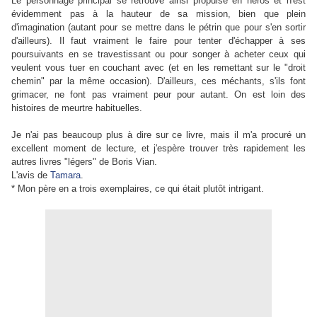
Le personnage principal se retrouve ainsi propulsé en héros et n'est
évidemment pas à la hauteur de sa mission, bien que plein
d'imagination (autant pour se mettre dans le pétrin que pour s'en sortir
d'ailleurs). Il faut vraiment le faire pour tenter d'échapper à ses
poursuivants en se travestissant ou pour songer à acheter ceux qui
veulent vous tuer en couchant avec (et en les remettant sur le "droit
chemin" par la même occasion). D'ailleurs, ces méchants, s'ils font
grimacer, ne font pas vraiment peur pour autant. On est loin des
histoires de meurtre habituelles.
Je n'ai pas beaucoup plus à dire sur ce livre, mais il m'a procuré un
excellent moment de lecture, et j'espère trouver très rapidement les
autres livres "légers" de Boris Vian.
L'avis de
Tamara
.
* Mon père en a trois exemplaires, ce qui était plutôt intrigant.