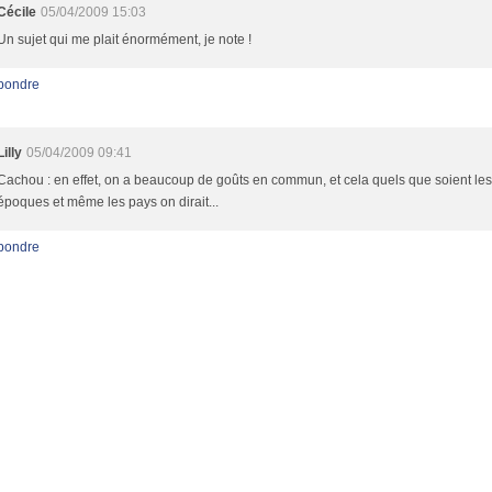
Cécile
05/04/2009 15:03
Un sujet qui me plait énormément, je note !
pondre
Lilly
05/04/2009 09:41
Cachou : en effet, on a beaucoup de goûts en commun, et cela quels que soient les
époques et même les pays on dirait...
pondre