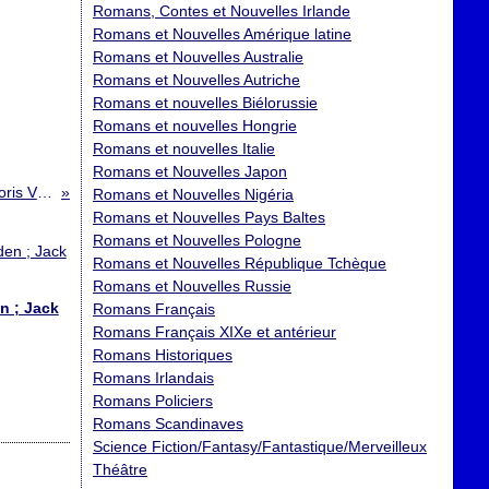
Romans, Contes et Nouvelles Irlande
Romans et Nouvelles Amérique latine
Romans et Nouvelles Australie
Romans et Nouvelles Autriche
Romans et nouvelles Biélorussie
Romans et nouvelles Hongrie
Romans et nouvelles Italie
Romans et Nouvelles Japon
Elles se rendent pas compte ; Boris Vian
Romans et Nouvelles Nigéria
Romans et Nouvelles Pays Baltes
Romans et Nouvelles Pologne
Romans et Nouvelles République Tchèque
Romans et Nouvelles Russie
n ; Jack
Romans Français
Romans Français XIXe et antérieur
Romans Historiques
Romans Irlandais
Romans Policiers
Romans Scandinaves
Science Fiction/Fantasy/Fantastique/Merveilleux
Théâtre