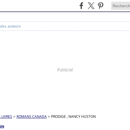
 des auteurs
Publicité
S LIVRES
>
ROMANS CANADA
>
PRODIGE ; NANCY HUSTON
009