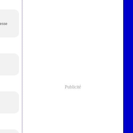
éresse
Publicité