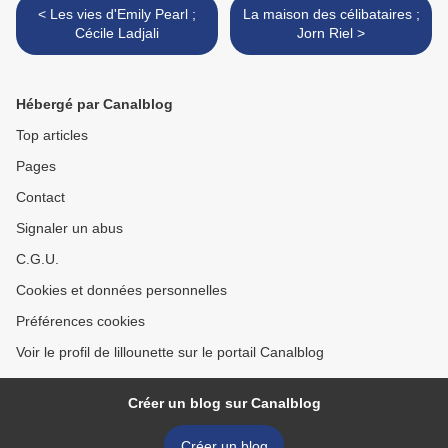
< Les vies d'Emily Pearl ;
La maison des célibataires ;
Cécile Ladjali
Jorn Riel >
Hébergé par Canalblog
Top articles
Pages
Contact
Signaler un abus
C.G.U.
Cookies et données personnelles
Préférences cookies
Voir le profil de lillounette sur le portail Canalblog
Créer un blog sur Canalblog
Créer un blog