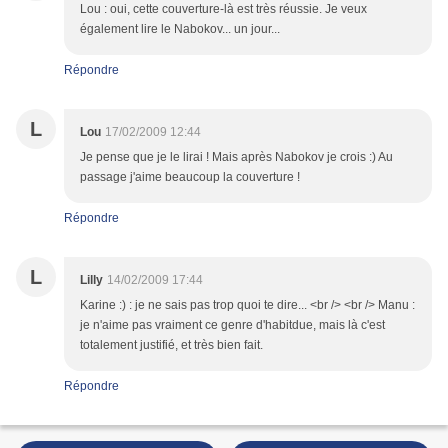
Lou : oui, cette couverture-là est très réussie. Je veux
également lire le Nabokov... un jour...
Répondre
L
Lou
17/02/2009 12:44
Je pense que je le lirai ! Mais après Nabokov je crois :) Au
passage j'aime beaucoup la couverture !
Répondre
L
Lilly
14/02/2009 17:44
Karine :) : je ne sais pas trop quoi te dire... <br /> <br /> Manu :
je n'aime pas vraiment ce genre d'habitdue, mais là c'est
totalement justifié, et très bien fait.
Répondre