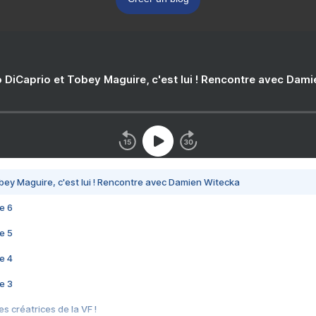
 DiCaprio et Tobey Maguire, c'est lui ! Rencontre avec Dam
bey Maguire, c'est lui ! Rencontre avec Damien Witecka
e 6
e 5
e 4
e 3
s créatrices de la VF !