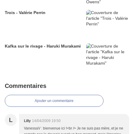
Trois - Valérie Perrin
Kafka sur le rivage - Haruki Murakami
Commentaires
Ajouter un commentaire
L
Lilly
14/04/2009 19:50
VanessaV : bienvenue ici !<br /> Je ne suis pas mère, et je ne