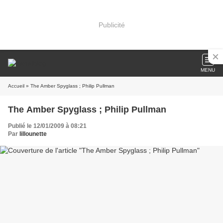
Publicité
MENU
Accueil
» The Amber Spyglass ; Philip Pullman
The Amber Spyglass ; Philip Pullman
Publié le 12/01/2009 à 08:21
Par
lillounette