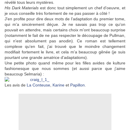
révélé tous leurs mystères.
His Dark Materials
est donc tout simplement un chef d'oeuvre, et
je vous conseille très fortement de ne pas passer à côté !
J'en profite pour dire deux mots de l'adaptation du premier tome,
qui m'a sincèrement déçue. Je ne savais pas trop ce qu'on
pouvait en attendre, mais certains choix m'ont beaucoup surprise
(notamment le fait de ne pas respecter le découpage de Pullman,
qui n'est absolument pas anodin). Ce roman est tellement
complexe qu'en fait, j'ai trouvé que le moindre changement
modifiait fortement le livre, et cela m'a beaucoup gênée (je suis
pourtant une grande amatrice d'adaptations).
Une petite photo quand même pour les filles avides de kulture
fashionesque que nous sommes (et aussi parce que j'aime
beaucoup Selmaria) :
Les avis de
La Conteuse
,
Karine
et
Papillon
.