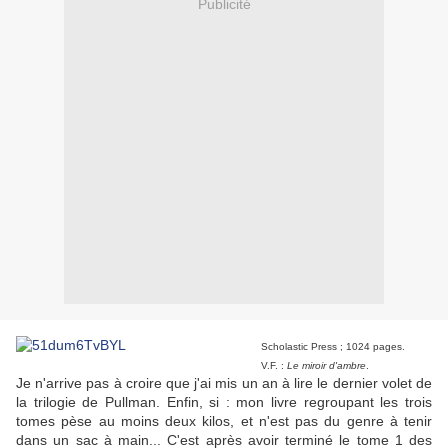
Publicité
Scholastic Press ; 1024 pages.
V.F. :
Le miroir d'ambre
.
Je n'arrive pas à croire que j'ai mis un an à lire le dernier volet de
la trilogie de Pullman. Enfin, si : mon livre regroupant les trois
tomes pèse au moins deux kilos, et n'est pas du genre à tenir
dans un sac à main... C'est après avoir terminé le tome 1 des