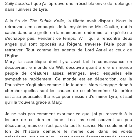
Sally Lockhart
que j'ai éprouvé une irrésistible envie de replonger
dans l'univers de Lyra.
A la fin de
The Subtle Knife
, la fillette avait disparu. Nous la
retrouvons en compagnie de la mystérieuse Mrs Coulter, qui la
cache dans une grotte en la maintenant endormie, afin qu'elle ne
s'échappe pas. Pendant ce temps, Will, qui a rencontré deux
anges qui sont opposés au Régent, traverse l'Asie pour la
retrouver. Tout comme les agents de Lord Asriel et ceux de
l'Eglise.
Mary, la scientifique dont Lyra avait fait la connaissance en
découvrant le monde de Will, découvre quant à elle un monde
peuplé de créatures assez étranges, avec lesquelles elle
sympathise rapidement. Ce monde est en déperdition, car la
Poussière n'agit plus comme il le faudrait. Mary s'engage donc à
chercher quelles sont les causes de ce phénomène. Un prêtre
est à sa poursuite. Il a reçu pour mission d'éliminer Lyra, et sait
qu'il la trouvera grâce à Mary.
Je ne sais pas comment exprimer ce que j'ai pu ressentir à la
lecture de ce dernier tome. Les fins sont souvent un peu
décevante, mais ce n'est pas du tout le cas ici. Non seulement le
ton de l'histoire demeure le même que dans les volets