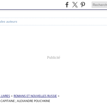
 des auteurs
Publicité
S LIVRES
>
ROMANS ET NOUVELLES RUSSIE
>
U CAPITAINE ; ALEXANDRE POUCHKINE