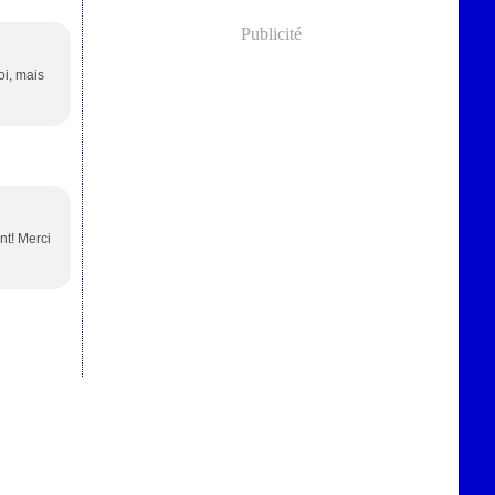
Publicité
oi, mais
nt! Merci