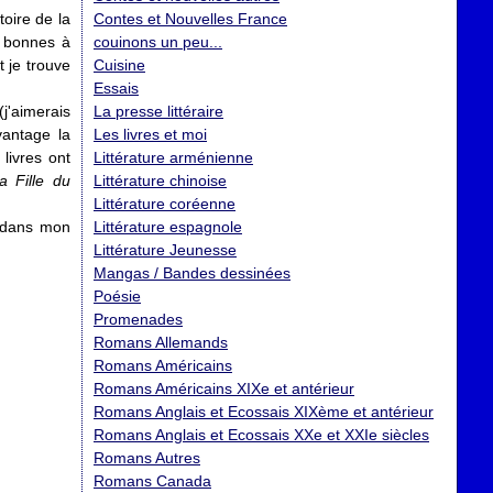
toire de la
Contes et Nouvelles France
s bonnes à
couinons un peu...
 je trouve
Cuisine
Essais
(j'aimerais
La presse littéraire
vantage la
Les livres et moi
livres ont
Littérature arménienne
a Fille du
Littérature chinoise
Littérature coréenne
e dans mon
Littérature espagnole
Littérature Jeunesse
Mangas / Bandes dessinées
Poésie
Promenades
Romans Allemands
Romans Américains
Romans Américains XIXe et antérieur
Romans Anglais et Ecossais XIXème et antérieur
Romans Anglais et Ecossais XXe et XXIe siècles
Romans Autres
Romans Canada