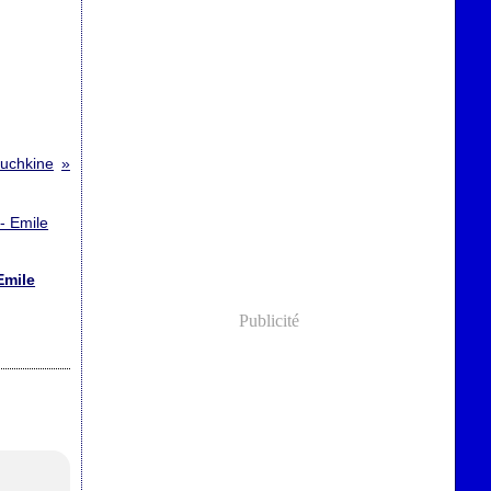
ouchkine
Emile
Publicité