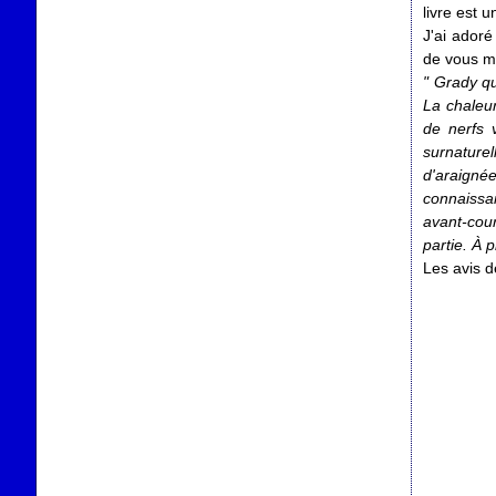
livre est 
J'ai adoré
de vous m
" Grady qu
La chaleur
de nerfs 
surnaturel
d'araigné
connaissa
avant-cour
partie. À p
Les avis 