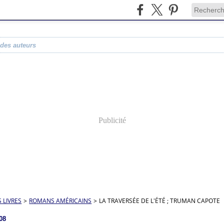
 des auteurs
Publicité
S LIVRES
>
ROMANS AMÉRICAINS
>
LA TRAVERSÉE DE L'ÉTÉ ; TRUMAN CAPOTE
008