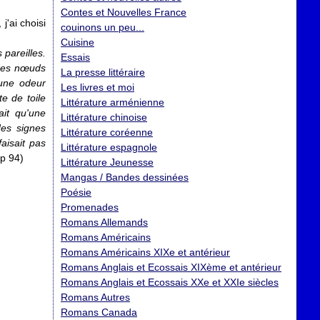
Contes et Nouvelles France
j'ai choisi
couinons un peu...
Cuisine
 pareilles.
Essais
 des nœuds
La presse littéraire
'une odeur
Les livres et moi
e de toile
Littérature arménienne
ait qu'une
Littérature chinoise
des signes
Littérature coréenne
aisait pas
Littérature espagnole
p 94)
Littérature Jeunesse
Mangas / Bandes dessinées
Poésie
Promenades
Romans Allemands
Romans Américains
Romans Américains XIXe et antérieur
Romans Anglais et Ecossais XIXème et antérieur
Romans Anglais et Ecossais XXe et XXIe siècles
Romans Autres
Romans Canada