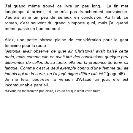
J'ai quand même trouvé ce livre un peu long.
La fin met
longtemps à arriver, et ne m'a pas franchement convaincue.
J'aurais aimé un peu de sérieux en conclusion. Au final, ce
roman, c'est souvent du grand n'importe quoi, mais j'ai quand
même passé un bon moment.
Allez, une petite phrase
pleine de considération pour la gent
féminine
pour la route :
"Antonia avait observé de quel air Christoval avait baisé cette
main, mais comme elle en avait tiré des conclusions quelque peu
différentes de celles de sa tante, elle eut la prudence de tenir sa
langue. Comme c'est le seul exemple connu d'une femme qui ait
jamais agi de la sorte, on l'a jugé digne d'être cité ici."
(page 45)
Je me ferai peut-être la version d'Artaud un jour, elle est
incontournable paraît-il...
*Si vous ne me trouvez pas claire, il va de soi que c'est votre faute...