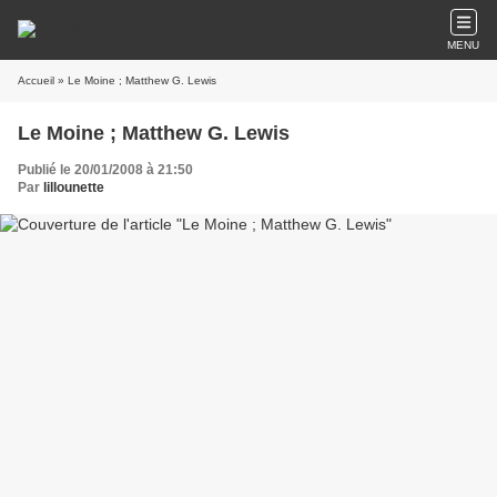
MENU
Accueil
» Le Moine ; Matthew G. Lewis
Le Moine ; Matthew G. Lewis
Publié le 20/01/2008 à 21:50
Par
lillounette