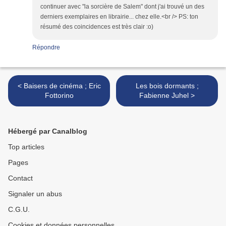
continuer avec "la sorcière de Salem" dont j'ai trouvé un des
derniers exemplaires en librairie... chez elle.<br /> PS: ton
résumé des coincidences est très clair :o)
Répondre
< Baisers de cinéma ; Eric
Les bois dormants ;
Fottorino
Fabienne Juhel >
Hébergé par Canalblog
Top articles
Pages
Contact
Signaler un abus
C.G.U.
Cookies et données personnelles