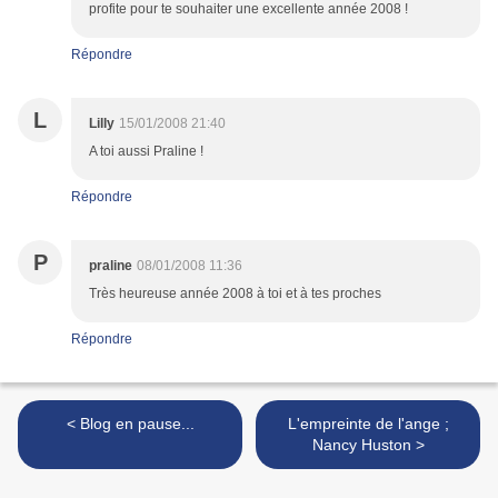
profite pour te souhaiter une excellente année 2008 !
Répondre
L
Lilly
15/01/2008 21:40
A toi aussi Praline !
Répondre
P
praline
08/01/2008 11:36
Très heureuse année 2008 à toi et à tes proches
Répondre
< Blog en pause...
L'empreinte de l'ange ;
Nancy Huston >