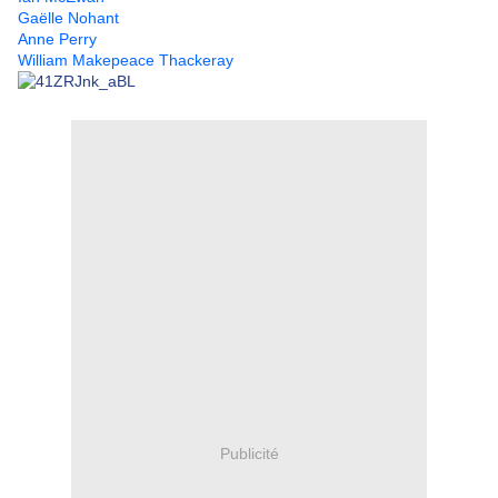
Gaëlle Nohant
Anne Perry
William Makepeace Thackeray
Publicité