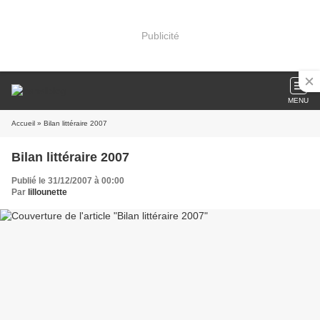
Publicité
MENU
Accueil
» Bilan littéraire 2007
Bilan littéraire 2007
Publié le 31/12/2007 à 00:00
Par
lillounette