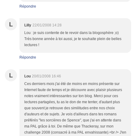
Répondre
L
Lilly
22/01/2008 14:28
Lou : je suis contente de te revoir dans la blogosphère ;o)
Très bonne année à toi aussi, je te souhaite plein de belles
lectures !
Répondre
L
Lou
20/01/2008 16:46
Ces derniers mois j'ai été de moins en moins présente sur
Internet faute de temps et je découvre avec plaisir plusieurs
notes vraiment intéressantes sur ton blog. Merci pour ces
lectures partagées, tu as le don de me tenter, d'autant plus
que souvent je retrouve des similitudes entre nos choix
d'auteurs et de sujets. Je vois d'ailleurs dans tes romans
préférés "les sorcières de Spence", que j'ai en attente dans
ma PAL grâce à toi. De même que Thackeray, sur mon
challenge 2008 (consacré à ma PAL envahissante).<br /> J'en