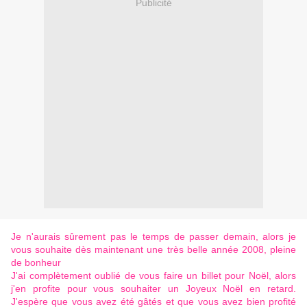
Publicité
Je n'aurais sûrement pas le temps de passer demain, alors je
vous souhaite dès maintenant une très belle année 2008, pleine
de bonheur
J'ai complètement oublié de vous faire un billet pour Noël, alors
j'en profite pour vous souhaiter un Joyeux Noël en retard.
J'espère que vous avez été gâtés et que vous avez bien profité