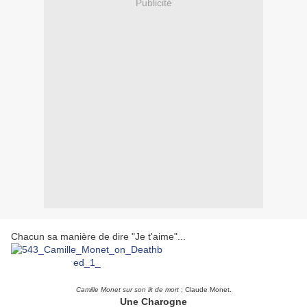
Publicité
Chacun sa manière de dire "Je t'aime"...
Camille Monet sur son lit de mort
; Claude Monet.
Une Charogne