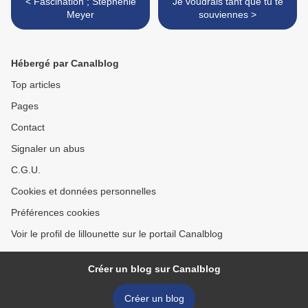
< Fascination ; Stephenie
Je voudrais tant que tu te
Meyer
souviennes >
Hébergé par Canalblog
Top articles
Pages
Contact
Signaler un abus
C.G.U.
Cookies et données personnelles
Préférences cookies
Voir le profil de lillounette sur le portail Canalblog
Créer un blog sur Canalblog
Créer un blog