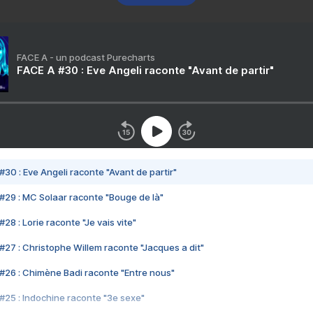
FACE A - un podcast Purecharts
FACE A #30 : Eve Angeli raconte "Avant de partir"
#30 : Eve Angeli raconte "Avant de partir"
#29 : MC Solaar raconte "Bouge de là"
28 : Lorie raconte "Je vais vite"
#27 : Christophe Willem raconte "Jacques a dit"
#26 : Chimène Badi raconte "Entre nous"
#25 : Indochine raconte "3e sexe"