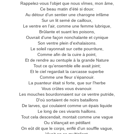
Rappelez-vous l'objet que nous vîmes, mon âme,
Ce beau matin d'été si doux:
Au détour d'un sentier une charogne infâme
Sur un lit semé de cailloux,
Le ventre en l'air, comme une femme lubrique,
Brûlante et suant les poisons,
Ouvrait d'une façon nonchalante et cynique
Son ventre plein d'exhalaisons.
Le soleil rayonnait sur cette pourriture,
Comme afin de la cuire à point,
Et de rendre au centuple à la grande Nature
Tout ce qu'ensemble elle avait joint;
Et le ciel regardait la carcasse superbe
Comme une fleur s'épanouir.
La puanteur était si forte, que sur l'herbe
Vous crûtes vous évanouir.
Les mouches bourdonnaient sur ce ventre putride,
D'où sortaient de noirs bataillons
De larves, qui coulaient comme un épais liquide
Le long de ces vivants haillons.
Tout cela descendait, montait comme une vague
Ou s'élançait en pétillant
On eût dit que le corps, enflé d'un souffle vague,