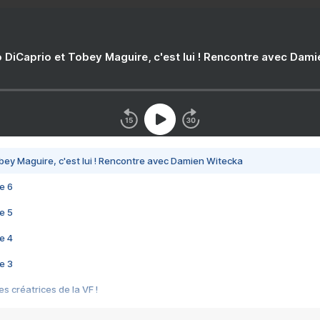
 DiCaprio et Tobey Maguire, c'est lui ! Rencontre avec Dam
bey Maguire, c'est lui ! Rencontre avec Damien Witecka
e 6
e 5
e 4
e 3
s créatrices de la VF !
e 2