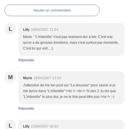
Ajouter un commentaire
L
Lilly
18/04/2007 21:54
Marie : "L'infamille" n'est pas vraiment dur à lire. C'est vrai
qu'on a de grosses émotions, mais c'est surtout par moments.
C'est toi qui voit... ;)
Répondre
M
Marie
18/04/2007 13:33
J'attendrai de lire ton post sur "La douceur" pour savoir si je
me lance dans "L'infamille" !<br /> <br /> Si des 2, tu dis que
"L'infamille" le plus dur, je ne le lirai peut-être pas !<br /> ;-)
Répondre
L
Lilly
15/04/2007 08:02