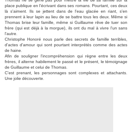
Thomas ne se gêne pas pour mettre la vie de sa famille sur la
place publique en l'écrivant dans ses romans. Pourtant, ces deux
là s'aiment. Ils se jettent dans de l'eau glacée en riant, s'en
prennent à leur lapin au lieu de se battre tous les deux. Même si
Thomas brise leur famille, même si Guillaume rêve de tuer son
frère (qui est déjà à la morgue), ils ont du mal à vivre l'un sans
l'autre.
Christophe Honoré nous parle des secrets de famille terribles,
d'actes d'amour qui sont pourtant interprétés comme des actes
de haine.
Afin de souligner l'incompréhension qui règne entre les deux
frères, il alterne habilement le passé et le présent, le témoignage
de Guillaume et celui de Thomas.
C'est prenant, les personnages sont complexes et attachants.
Une jolie découverte.