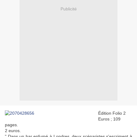
Publicité
Édition Folio 2
Euros ; 109
pages.
2 euros.
" Dans un bar enfumé à Londres, deux scénaristes s'escriment à