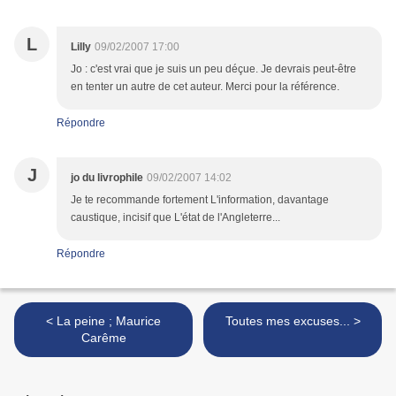
L
Lilly
09/02/2007 17:00
Jo : c'est vrai que je suis un peu déçue. Je devrais peut-être
en tenter un autre de cet auteur. Merci pour la référence.
Répondre
J
jo du livrophile
09/02/2007 14:02
Je te recommande fortement L'information, davantage
caustique, incisif que L'état de l'Angleterre...
Répondre
< La peine ; Maurice
Toutes mes excuses... >
Carême