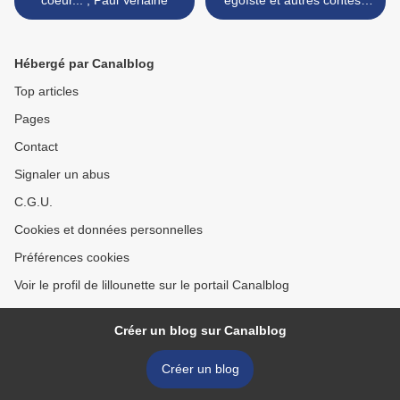
coeur... ; Paul Verlaine
égoïste et autres contes ;
Oscar Wilde >
Hébergé par Canalblog
Top articles
Pages
Contact
Signaler un abus
C.G.U.
Cookies et données personnelles
Préférences cookies
Voir le profil de lillounette sur le portail Canalblog
Créer un blog sur Canalblog
Créer un blog