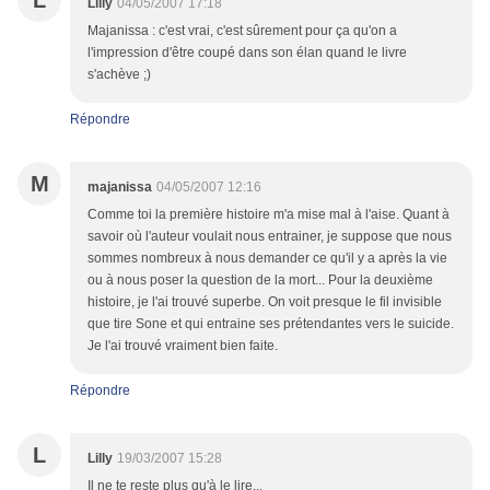
L
Lilly
04/05/2007 17:18
Majanissa : c'est vrai, c'est sûrement pour ça qu'on a
l'impression d'être coupé dans son élan quand le livre
s'achève ;)
Répondre
M
majanissa
04/05/2007 12:16
Comme toi la première histoire m'a mise mal à l'aise. Quant à
savoir où l'auteur voulait nous entrainer, je suppose que nous
sommes nombreux à nous demander ce qu'il y a après la vie
ou à nous poser la question de la mort... Pour la deuxième
histoire, je l'ai trouvé superbe. On voit presque le fil invisible
que tire Sone et qui entraine ses prétendantes vers le suicide.
Je l'ai trouvé vraiment bien faite.
Répondre
L
Lilly
19/03/2007 15:28
Il ne te reste plus qu'à le lire...