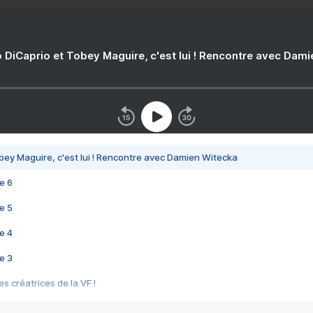
 DiCaprio et Tobey Maguire, c'est lui ! Rencontre avec Dam
bey Maguire, c'est lui ! Rencontre avec Damien Witecka
e 6
e 5
e 4
e 3
s créatrices de la VF !
e 2