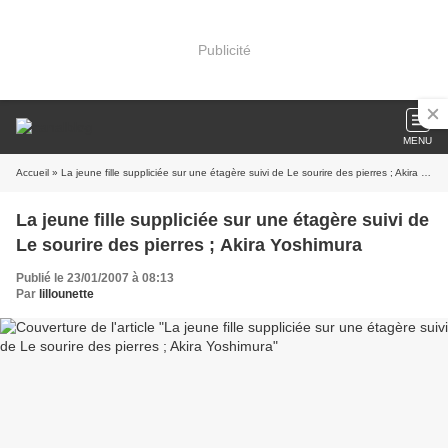
Publicité
MENU
Accueil
» La jeune fille suppliciée sur une étagère suivi de Le sourire des pierres ; Akira Yoshimura
La jeune fille suppliciée sur une étagère suivi de
Le sourire des pierres ; Akira Yoshimura
Publié le 23/01/2007 à 08:13
Par
lillounette