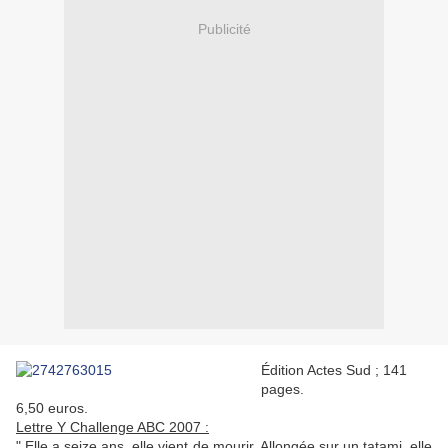
Publicité
Édition Actes Sud ; 141
pages.
6,50 euros.
Lettre Y Challenge ABC 2007 :
" Elle a seize ans, elle vient de mourir. Allongée sur un tatami, elle