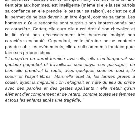
tient tête aux hommes, est intelligente (même si elle laisse parfois
sa confiance en elle prendre le pas sur sa raison), et c'est ce qui
lui permet de ne pas devenir un être égaré, comme sa tante. Les
hommes qu'elle rencontre sont surpris sinon impressionnés par
ce caractère. Certes, elle aura elle aussi droit à son chevalier, et
la fin n'est pas nécessairement très heureuse malgré son
caractère enchanté. Cependant, cette héroïne ne se contente
pas de subir les événements, elle a suffisamment d'audace pour
faire ses propres choix.
" Lorsqu'on en aurait terminé avec elle, elle s'embarquerait sur
quelque paquebot et travaillerait pour payer son passage ; ou
bien elle prendrait la route, avec quelques sous en poche, le
coeur et l'esprit libres. Mais elle était là, les larmes prêtes à
couler, ayant la migraine ; on l'éloignait en hâte du lieu du crime
avec des paroles et des gestes apaisants ; elle n'était qu'un
élément d'encombrement et de retard, comme toutes les femmes
et tous les enfants après une tragédie. "