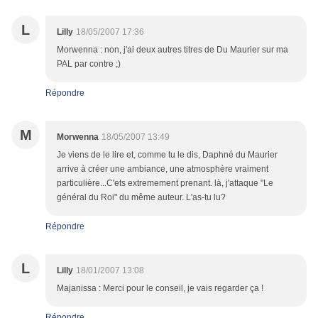
L
Lilly
18/05/2007 17:36
Morwenna : non, j'ai deux autres titres de Du Maurier sur ma
PAL par contre ;)
Répondre
M
Morwenna
18/05/2007 13:49
Je viens de le lire et, comme tu le dis, Daphné du Maurier
arrive à créer une ambiance, une atmosphère vraiment
particulière...C'ets extremement prenant. là, j'attaque "Le
général du Roi" du même auteur. L'as-tu lu?
Répondre
L
Lilly
18/01/2007 13:08
Majanissa : Merci pour le conseil, je vais regarder ça !
Répondre