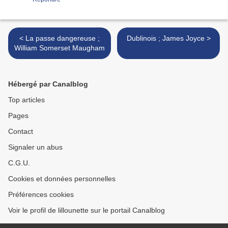
< La passe dangereuse ;
Dublinois ; James Joyce >
William Somerset Maugham
Hébergé par Canalblog
Top articles
Pages
Contact
Signaler un abus
C.G.U.
Cookies et données personnelles
Préférences cookies
Voir le profil de lillounette sur le portail Canalblog