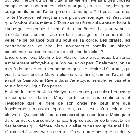
qui veut mettre du piment dans sa vie en inventant des choses
complètement aberrantes. Mais pourquoi, dans ce cas, les gens
craignent-ils autant l'auberge de la Jamaïque ? Et puis, pourquoi
Tante Patience fait vingt ans de plus que son âge, et n'est plus
que l'ombre d'elle même ? Tous ces malfrats qui viennent boire à
l'auberge ressemblent bien à des fantômes. Le jour venu, il
n'existe plus aucune trace de leur passage, et le pendu de la
veille ne se balance plus au bout de sa corde. Les pirates, les
contrebandiers, et pire, les naufrageurs sont-ils un simple
cauchemar ou bien la réalité de cette lande isolée ?
Encore une fois, Daphné Du Maurier joue avec nous. La vérité
est tellement effroyable que l'on ne la voit pas. Finalement, on se
met à douter de tous les personnages. Le vicaire d'Altarnun, qui
vient au secours de Mary à plusieurs reprises, comme l'avait fait
avant lui Saint-John Rivers dans
Jane Eyre
, semble ne pas être
tout à fait celui que l'on pense.
Et Jem, le frère de Joss Merlyn, ne semble pas valoir beaucoup
mieux que ce dernier. Mary hésite entre ses sentiments et
l'évidence que le frère de son oncle ne peut être que
foncièrement mauvais. Après tout, ce n'est qu'un voleur de
chevaux. Qui semble tout aussi secret que son frère. Mais qui a
du charme, et qui semble ne pas trop se soucier de la réputation
des femmes qu'il déflore. Mary a d'ailleurs beaucoup de mal à lui
résister et à conserver sa vertu... On se doute bien que s'il doit y