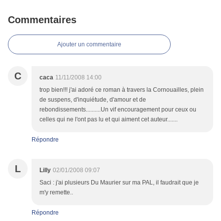
Commentaires
Ajouter un commentaire
C
caca
11/11/2008 14:00
trop bien!!! j'ai adoré ce roman à travers la Cornouailles, plein
de suspens, d'inquiétude, d'amour et de
rebondissements..........Un vif encouragement pour ceux ou
celles qui ne l'ont pas lu et qui aiment cet auteur.......
Répondre
L
Lilly
02/01/2008 09:07
Saci : j'ai plusieurs Du Maurier sur ma PAL, il faudrait que je
m'y remette..
Répondre