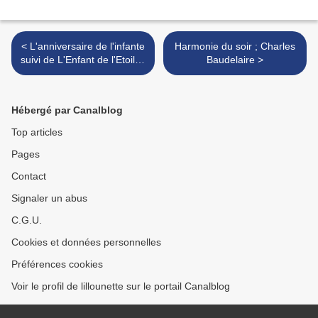
< L'anniversaire de l'infante
Harmonie du soir ; Charles
suivi de L'Enfant de l'Etoile ;
Baudelaire >
Oscar Wilde
Hébergé par Canalblog
Top articles
Pages
Contact
Signaler un abus
C.G.U.
Cookies et données personnelles
Préférences cookies
Voir le profil de lillounette sur le portail Canalblog