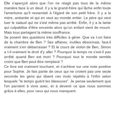
Elle s'aperçoit alors que l'on ne réagit pas tous de la même
manière face à un deuil. Il y a le grand-frère qui lâche enfin toute
l'amertume qu'il ressentait à l'égard de son petit frère. Il y a la
mère, anéantie et qui en veut au monde entier. Le père qui veut
tuer le salaud qui ne s'est même pas arrêté. Enfin, il y a la tante
qui culpabilise d'être enceinte alors qu'un enfant vient de mourir.
Mais tous partagent la même souffrance.
Se posent des questions très difficiles à gérer. Que va t-on faire
de la chambre de Ben ? Ses affaires, inutiles désormais, faut-il
vraiment s'en débarrasser ? Et le cours de violon de Ben, Simon
a t-il vraiment le droit d'y aller ? Pourquoi le temps ne s'est-il pas
arrêté quand Ben est mort ? Pourquoi tout le monde semble
croire que Ben peut être remplacé ?
Ce livre est vraiment touchant, et s'achève sur une note positive
pour Sophie. Je fais partie de ceux qui ne croient pas une seule
seconde les gens qui disent ces mots répétés à l'infini selon
lesquels "le temps guérit les blessures". Je pense seulement que
l'on parvient à vivre avec, et à devenir ce que nous sommes
grâce à elles, pour ceux qui nous manquent.