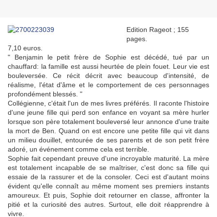
Edition Rageot ; 155
pages.
7,10 euros.
" Benjamin le petit frère de Sophie est décédé, tué par un
chauffard: la famille est aussi heurtée de plein fouet. Leur vie est
bouleversée. Ce récit décrit avec beaucoup d'intensité, de
réalisme, l'état d'âme et le comportement de ces personnages
profondément blessés. "
Collégienne, c'était l'un de mes livres préférés. Il raconte l'histoire
d'une jeune fille qui perd son enfance en voyant sa mère hurler
lorsque son père totalement bouleversé leur annonce d'une traite
la mort de Ben. Quand on est encore une petite fille qui vit dans
un milieu douillet, entourée de ses parents et de son petit frère
adoré, un événement comme cela est terrible.
Sophie fait cependant preuve d'une incroyable maturité. La mère
est totalement incapable de se maîtriser, c'est donc sa fille qui
essaie de la rassurer et de la consoler. Ceci est d'autant moins
évident qu'elle connaît au même moment ses premiers instants
amoureux. Et puis, Sophie doit retourner en classe, affronter la
pitié et la curiosité des autres. Surtout, elle doit réapprendre à
vivre.