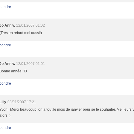
pondre
Jo Ann v.
12/01/2007 01:02
(Très en retard moi aussi!)
pondre
Jo Ann v.
12/01/2007 01:01
Bonne année! :D
pondre
Lilly
08/01/2007 17:21
Yvon : Merci beaucoup, on a tout le mois de janvier pour se le souhaiter. Meilleurs
alors :)
pondre