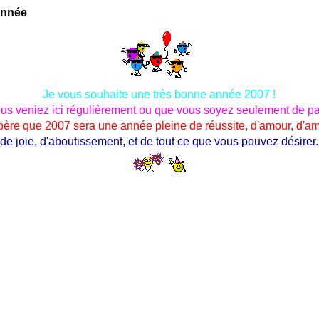
Année
Je vous souhaite une très bonne année 2007 !
us veniez ici régulièrement ou que vous soyez seulement de p
père que 2007 sera une année pleine de réussite, d'amour, d'ami
de joie, d'aboutissement, et de tout ce que vous pouvez désirer.