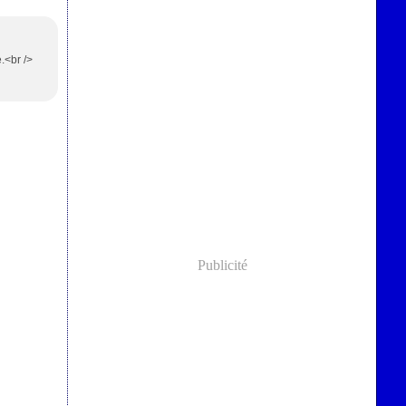
.<br />
Publicité