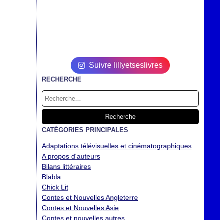
Suivre lillyetseslivres
RECHERCHE
CATÉGORIES PRINCIPALES
Adaptations télévisuelles et cinématographiques
A propos d'auteurs
Bilans littéraires
Blabla
Chick Lit
Contes et Nouvelles Angleterre
Contes et Nouvelles Asie
Contes et nouvelles autres