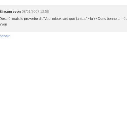
Eireann yvon
08/01/2007 12:50
Désolé, mais le proverbe dit "Vaut mieux tard que jamais".<br /> Donc bonne année
Yvon
pondre