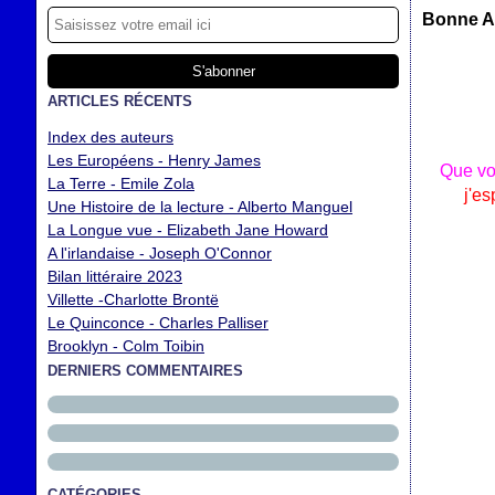
Bonne 
ARTICLES RÉCENTS
Index des auteurs
Les Européens - Henry James
Que vo
La Terre - Emile Zola
j'es
Une Histoire de la lecture - Alberto Manguel
La Longue vue - Elizabeth Jane Howard
A l'irlandaise - Joseph O'Connor
Bilan littéraire 2023
Villette -Charlotte Brontë
Le Quinconce - Charles Palliser
Brooklyn - Colm Toibin
DERNIERS COMMENTAIRES
CATÉGORIES