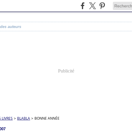
 des auteurs
Publicité
S LIVRES
>
BLABLA
>
BONNE ANNÉE
2007