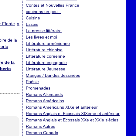
Contes et Nouvelles France
couinons un peu...
Cuisine
r Fforde
Essais
La presse littéraire
Les livres et moi
Littérature arménienne
Littérature chinoise
Littérature coréenne
re de la
Littérature espagnole
lberto
Littérature Jeunesse
Mangas / Bandes dessinées
Poésie
Promenades
Romans Allemands
Romans Américains
Romans Américains XIXe et antérieur
Romans Anglais et Ecossais XIXème et antérieur
Romans Anglais et Ecossais XXe et XXIe siècles
Romans Autres
Romans Canada