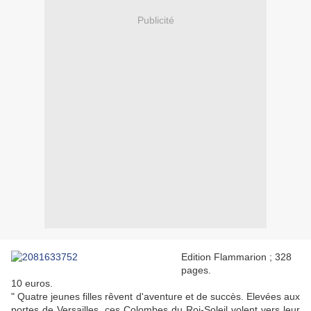
Publicité
Edition Flammarion ; 328
pages.
10 euros.
" Quatre jeunes filles rêvent d'aventure et de succès. Elevées aux
portes de Versailles, ces Colombes du Roi-Soleil volent vers leur