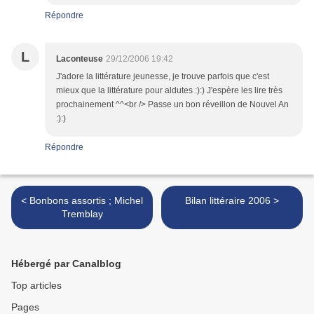
Répondre
L
Laconteuse
29/12/2006 19:42
J'adore la littérature jeunesse, je trouve parfois que c'est
mieux que la littérature pour aldutes :):) J'espère les lire très
prochainement ^^<br /> Passe un bon réveillon de Nouvel An
:):)
Répondre
< Bonbons assortis ; Michel
Bilan littéraire 2006 >
Tremblay
Hébergé par Canalblog
Top articles
Pages