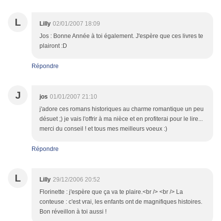
L
Lilly
02/01/2007 18:09
Jos : Bonne Année à toi également. J'espère que ces livres te
plairont :D
Répondre
J
jos
01/01/2007 21:10
j'adore ces romans historiques au charme romantique un peu
désuet ;) je vais l'offrir à ma nièce et en profiterai pour le lire...
merci du conseil ! et tous mes meilleurs voeux :)
Répondre
L
Lilly
29/12/2006 20:52
Florinette : j'espère que ça va te plaire.<br /> <br /> La
conteuse : c'est vrai, les enfants ont de magnifiques histoires.
Bon réveillon à toi aussi !