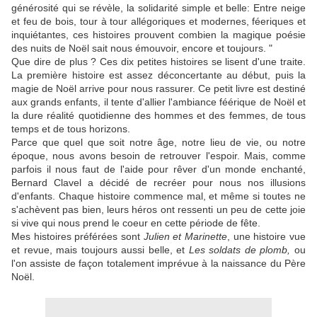
générosité qui se révèle, la solidarité simple et belle: Entre neige
et feu de bois, tour à tour allégoriques et modernes, féeriques et
inquiétantes, ces histoires prouvent combien la magique poésie
des nuits de Noël sait nous émouvoir, encore et toujours. "
Que dire de plus ? Ces dix petites histoires se lisent d'une traite.
La première histoire est assez déconcertante au début, puis la
magie de Noël arrive pour nous rassurer. Ce petit livre est destiné
aux grands enfants, il tente d'allier l'ambiance féérique de Noël et
la dure réalité quotidienne des hommes et des femmes, de tous
temps et de tous horizons.
Parce que quel que soit notre âge, notre lieu de vie, ou notre
époque, nous avons besoin de retrouver l'espoir. Mais, comme
parfois il nous faut de l'aide pour rêver d'un monde enchanté,
Bernard Clavel a décidé de recréer pour nous nos illusions
d'enfants. Chaque histoire commence mal, et même si toutes ne
s'achèvent pas bien, leurs héros ont ressenti un peu de cette joie
si vive qui nous prend le coeur en cette période de fête.
Mes histoires préférées sont
Julien et Marinette
, une histoire vue
et revue, mais toujours aussi belle, et
Les soldats de plomb,
ou
l'on assiste de façon totalement imprévue à la naissance du Père
Noël.