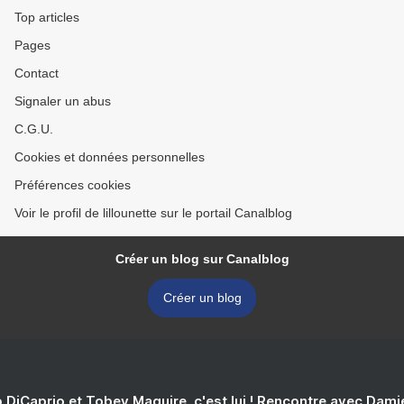
Top articles
Pages
Contact
Signaler un abus
C.G.U.
Cookies et données personnelles
Préférences cookies
Voir le profil de lillounette sur le portail Canalblog
Créer un blog sur Canalblog
Créer un blog
 DiCaprio et Tobey Maguire, c'est lui ! Rencontre avec Dam