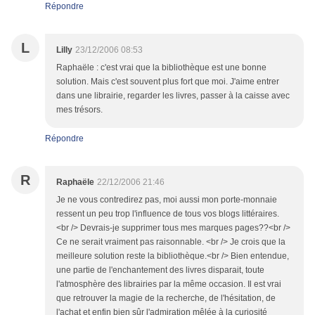
Répondre
L
Lilly
23/12/2006 08:53
Raphaële : c'est vrai que la bibliothèque est une bonne
solution. Mais c'est souvent plus fort que moi. J'aime entrer
dans une librairie, regarder les livres, passer à la caisse avec
mes trésors.
Répondre
R
Raphaële
22/12/2006 21:46
Je ne vous contredirez pas, moi aussi mon porte-monnaie
ressent un peu trop l'influence de tous vos blogs littéraires.
<br /> Devrais-je supprimer tous mes marques pages??<br />
Ce ne serait vraiment pas raisonnable. <br /> Je crois que la
meilleure solution reste la bibliothèque.<br /> Bien entendue,
une partie de l'enchantement des livres disparait, toute
l'atmosphère des librairies par la même occasion. Il est vrai
que retrouver la magie de la recherche, de l'hésitation, de
l'achat et enfin bien sûr l'admiration mêlée à la curiosité