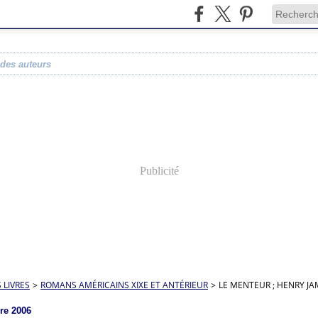
 des auteurs
Publicité
S LIVRES
>
ROMANS AMÉRICAINS XIXE ET ANTÉRIEUR
>
LE MENTEUR ; HENRY JA
re 2006