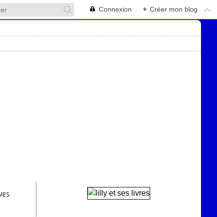
Connexion
+
Créer mon blog
MES