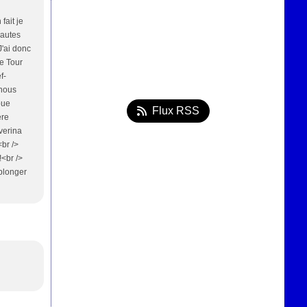
fait je
Hautes
'ai donc
e Tour
f-
 nous
pue
Flux RSS
ère
verina
<br />
<br />
 plonger