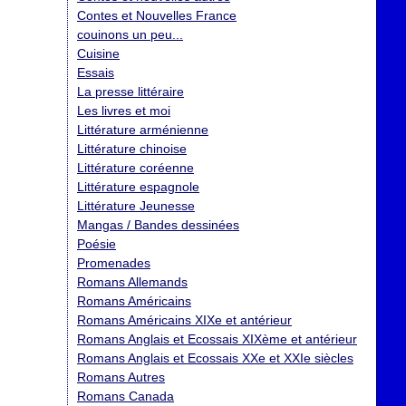
Contes et Nouvelles France
couinons un peu...
Cuisine
Essais
La presse littéraire
Les livres et moi
Littérature arménienne
Littérature chinoise
Littérature coréenne
Littérature espagnole
Littérature Jeunesse
Mangas / Bandes dessinées
Poésie
Promenades
Romans Allemands
Romans Américains
Romans Américains XIXe et antérieur
Romans Anglais et Ecossais XIXème et antérieur
Romans Anglais et Ecossais XXe et XXIe siècles
Romans Autres
Romans Canada