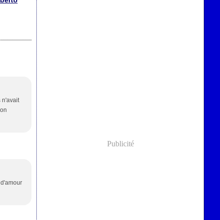
lberto
 n'avait
son
Publicité
e d'amour