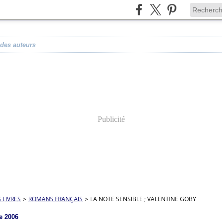
 des auteurs
Publicité
S LIVRES
>
ROMANS FRANÇAIS
>
LA NOTE SENSIBLE ; VALENTINE GOBY
e 2006