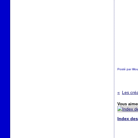
Posté par lill
Vous aimer
Index des