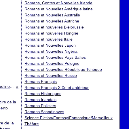
Romans, Contes et Nouvelles Irlande
Romans et Nouvelles Amérique latine
Romans et Nouvelles Australie
Romans et Nouvelles Autriche
Romans et nouvelles Biélorussie
Romans et nouvelles Hongrie
Romans et nouvelles Italie
Romans et Nouvelles Japon
Romans et Nouvelles Nigéria
Romans et Nouvelles Pays Baltes
Romans et Nouvelles Pologne
Romans et Nouvelles République Tchèque
Romans et Nouvelles Russie
Romans Français
Marine, je me souviendrai de toi ; Jacqueline Mirande
Romans Français XIXe et antérieur
Romans Historiques
Romans Irlandais
Romans Policiers
Romans Scandinaves
Science Fiction/Fantasy/Fantastique/Merveilleux
re de la
Théâtre