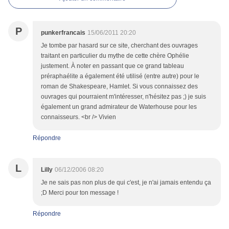
P
punkerfrancais
15/06/2011 20:20
Je tombe par hasard sur ce site, cherchant des ouvrages
traitant en particulier du mythe de cette chère Ophélie
justement. À noter en passant que ce grand tableau
préraphaélite a également été utilisé (entre autre) pour le
roman de Shakespeare, Hamlet. Si vous connaissez des
ouvrages qui pourraient m'intéresser, n'hésitez pas ;) je suis
également un grand admirateur de Waterhouse pour les
connaisseurs. <br /> Vivien
Répondre
L
Lilly
06/12/2006 08:20
Je ne sais pas non plus de qui c'est, je n'ai jamais entendu ça
;D Merci pour ton message !
Répondre