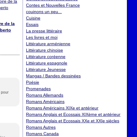
Contes et Nouvelles France
couinons un peu...
Cuisine
re de la
Essais
lberto
La presse littéraire
Les livres et moi
Littérature arménienne
Littérature chinoise
Littérature coréenne
Littérature espagnole
Littérature Jeunesse
Mangas / Bandes dessinées
Poésie
Promenades
i pour
Romans Allemands
Romans Américains
Romans Américains XIXe et antérieur
Romans Anglais et Ecossais XIXème et antérieur
Romans Anglais et Ecossais XXe et XXIe siècles
Romans Autres
Romans Canada