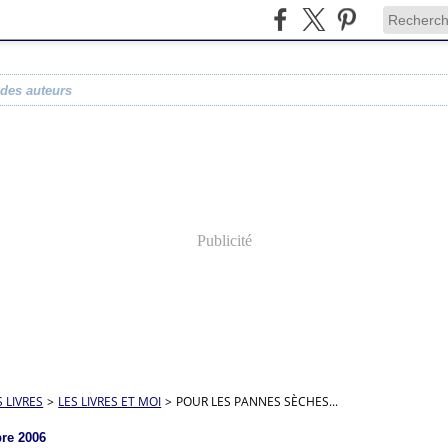
 des auteurs
Publicité
S LIVRES
>
LES LIVRES ET MOI
>
POUR LES PANNES SÈCHES...
re 2006