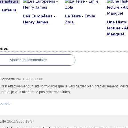
 auteurs
Les Européens -
La Terre - Emile
Henry James
Zola
Une Histoi
lecture - A
Manguel
ires
Ajouter un commentaire
Florinette
26/11/2006 17:00
C'est effectivement un site formidable que je vais garder bien précieusement. Merc
l'info et je vais aller de ce pas remercier Jules.
pondre
Lilly
26/11/2006 12:37