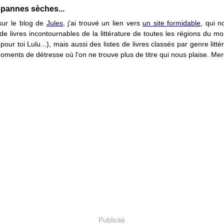
 pannes sèches...
 sur le blog de
Jules
, j'ai trouvé un lien vers
un site formidable
, qui 
 de livres incontournables de la littérature de toutes les régions du 
pour toi Lulu...), mais aussi des listes de livres classés par genre littér
oments de détresse où l'on ne trouve plus de titre qui nous plaise. Merc
Publicité