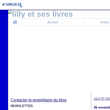
Home
Accueil
Index
LILLY ET SE
Contacter le propriétaire du blog
NEWSLETTER
26 novemb