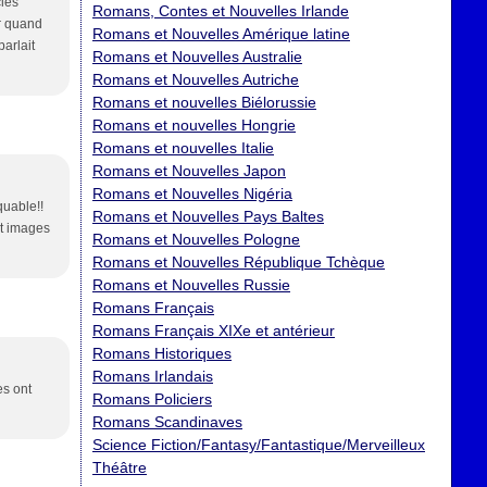
cles
Romans, Contes et Nouvelles Irlande
ur quand
Romans et Nouvelles Amérique latine
parlait
Romans et Nouvelles Australie
Romans et Nouvelles Autriche
Romans et nouvelles Biélorussie
Romans et nouvelles Hongrie
Romans et nouvelles Italie
Romans et Nouvelles Japon
Romans et Nouvelles Nigéria
quable!!
Romans et Nouvelles Pays Baltes
et images
Romans et Nouvelles Pologne
Romans et Nouvelles République Tchèque
Romans et Nouvelles Russie
Romans Français
Romans Français XIXe et antérieur
Romans Historiques
Romans Irlandais
es ont
Romans Policiers
Romans Scandinaves
Science Fiction/Fantasy/Fantastique/Merveilleux
Théâtre