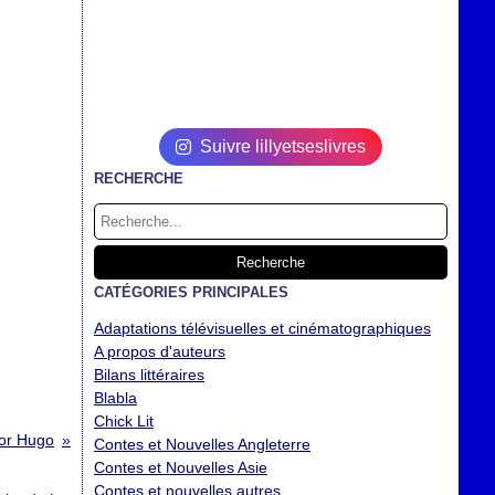
Suivre lillyetseslivres
RECHERCHE
CATÉGORIES PRINCIPALES
Adaptations télévisuelles et cinématographiques
A propos d'auteurs
Bilans littéraires
Blabla
Chick Lit
tor Hugo
Contes et Nouvelles Angleterre
Contes et Nouvelles Asie
Contes et nouvelles autres