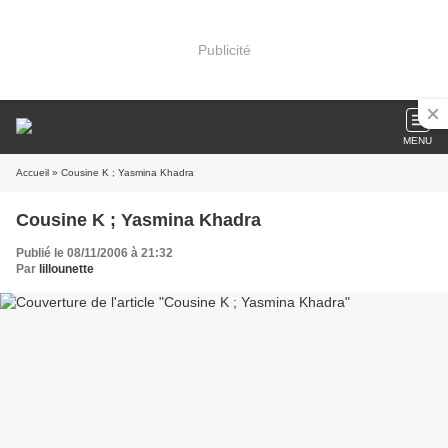
Publicité
MENU
Accueil
» Cousine K ; Yasmina Khadra
Cousine K ; Yasmina Khadra
Publié le 08/11/2006 à 21:32
Par
lillounette