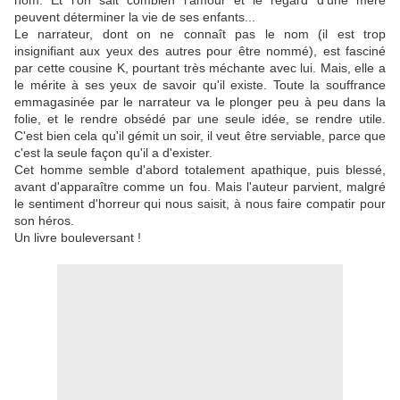
nom. Et l'on sait combien l'amour et le regard d'une mère
peuvent déterminer la vie de ses enfants...
Le narrateur, dont on ne connaît pas le nom (il est trop
insignifiant aux yeux des autres pour être nommé), est fasciné
par cette cousine K, pourtant très méchante avec lui. Mais, elle a
le mérite à ses yeux de savoir qu'il existe. Toute la souffrance
emmagasinée par le narrateur va le plonger peu à peu dans la
folie, et le rendre obsédé par une seule idée, se rendre utile.
C'est bien cela qu'il gémit un soir, il veut être serviable, parce que
c'est la seule façon qu'il a d'exister.
Cet homme semble d'abord totalement apathique, puis blessé,
avant d'apparaître comme un fou. Mais l'auteur parvient, malgré
le sentiment d'horreur qui nous saisit, à nous faire compatir pour
son héros.
Un livre bouleversant !