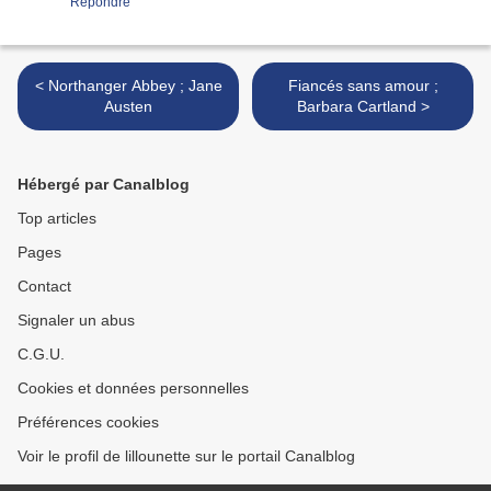
Répondre
< Northanger Abbey ; Jane
Fiancés sans amour ;
Austen
Barbara Cartland >
Hébergé par Canalblog
Top articles
Pages
Contact
Signaler un abus
C.G.U.
Cookies et données personnelles
Préférences cookies
Voir le profil de lillounette sur le portail Canalblog