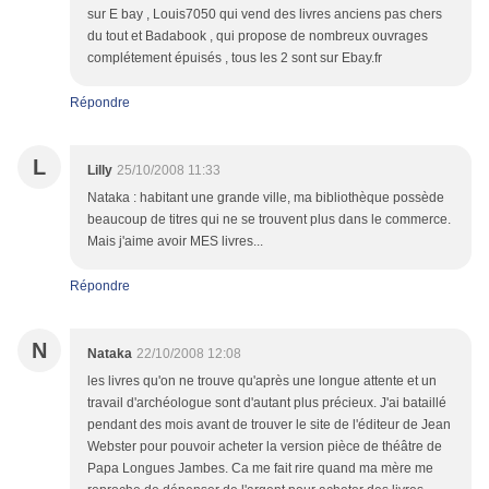
sur E bay , Louis7050 qui vend des livres anciens pas chers
du tout et Badabook , qui propose de nombreux ouvrages
complétement épuisés , tous les 2 sont sur Ebay.fr
Répondre
L
Lilly
25/10/2008 11:33
Nataka : habitant une grande ville, ma bibliothèque possède
beaucoup de titres qui ne se trouvent plus dans le commerce.
Mais j'aime avoir MES livres...
Répondre
N
Nataka
22/10/2008 12:08
les livres qu'on ne trouve qu'après une longue attente et un
travail d'archéologue sont d'autant plus précieux. J'ai bataillé
pendant des mois avant de trouver le site de l'éditeur de Jean
Webster pour pouvoir acheter la version pièce de théâtre de
Papa Longues Jambes. Ca me fait rire quand ma mère me