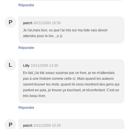
Répondre
P
patch
30/11/2006 16:58
Je l'ai,mais bon, vu que l'ai mis sur ma liste vais devoir
attendre pour le lire...;o ))
Répondre
L
Lilly
10/11/2006 14:36
En fait, j'ai été assez surprise par ce livre, je ne m'attendais
pas à une histoire comme celle-ci. Mais quand les auteurs
savent trouver les mots, quand ils nous montrent des gens qui
partent en paix, je trouve ça touchant, et réconfortant. C'est un
très beau livre.
Répondre
P
patch
10/11/2006 10:28