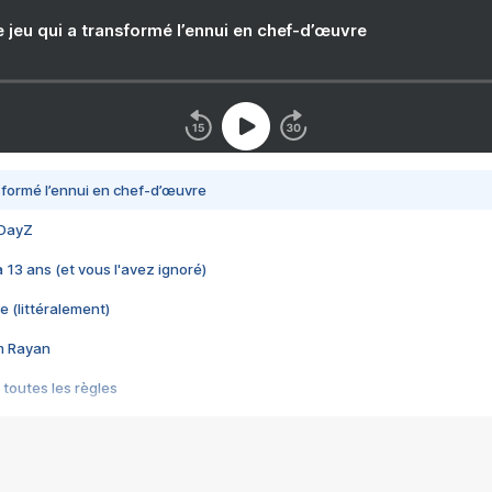
e jeu qui a transformé l’ennui en chef-d’œuvre
nsformé l’ennui en chef-d’œuvre
 DayZ
 a 13 ans (et vous l'avez ignoré)
e (littéralement)
im Rayan
 toutes les règles
s les jeux vidéo
us choquant de Rockstar ? - Le scandale BULLY