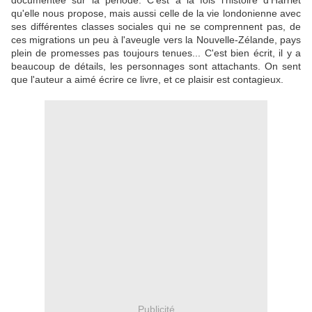
documentée sur la période. C'est à la fois l'histoire d'Harriet
qu'elle nous propose, mais aussi celle de la vie londonienne avec
ses différentes classes sociales qui ne se comprennent pas, de
ces migrations un peu à l'aveugle vers la Nouvelle-Zélande, pays
plein de promesses pas toujours tenues... C'est bien écrit, il y a
beaucoup de détails, les personnages sont attachants. On sent
que l'auteur a aimé écrire ce livre, et ce plaisir est contagieux.
Publicité