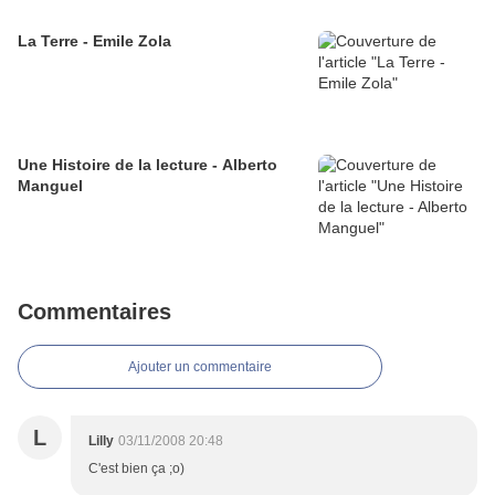
La Terre - Emile Zola
Une Histoire de la lecture - Alberto
Manguel
Commentaires
Ajouter un commentaire
L
Lilly
03/11/2008 20:48
C'est bien ça ;o)