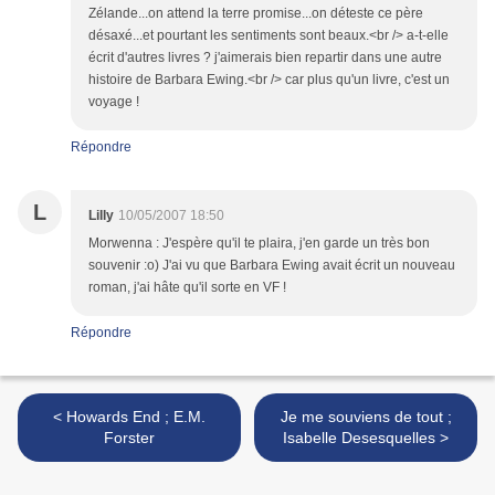
Zélande...on attend la terre promise...on déteste ce père
désaxé...et pourtant les sentiments sont beaux.<br /> a-t-elle
écrit d'autres livres ? j'aimerais bien repartir dans une autre
histoire de Barbara Ewing.<br /> car plus qu'un livre, c'est un
voyage !
Répondre
L
Lilly
10/05/2007 18:50
Morwenna : J'espère qu'il te plaira, j'en garde un très bon
souvenir :o) J'ai vu que Barbara Ewing avait écrit un nouveau
roman, j'ai hâte qu'il sorte en VF !
Répondre
< Howards End ; E.M.
Je me souviens de tout ;
Forster
Isabelle Desesquelles >