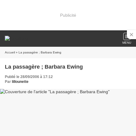
Publicité
MENU
Accueil
» La passagère ; Barbara Ewing
La passagère ; Barbara Ewing
Publié le 28/09/2006 à 17:12
Par
lillounette