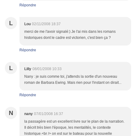
Répondre
L
Lou
02/11/2008 18:37
merci de me l'avoir signalé:) Je l'ai mis dans les romans
historiques dont le cadre est victorien, c'est bien ça ?
Répondre
L
Lilly
08/01/2008 10:33
Nany : je suis comme toi, j'attends la sortie d'un nouveau
roman de Barbara Ewing. Mais rien pour l'instant on dirait...
Répondre
N
nany
07/01/2008 16:37
la passagère est un excellent livre sur le plan de la narration.
Il décrit très bien l'époque, les mentalités, le contexte
historique.<br /> on est sur le bateau pour la nouvelle