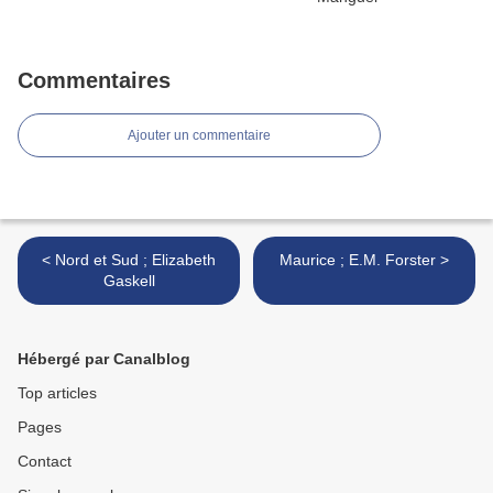
Commentaires
Ajouter un commentaire
< Nord et Sud ; Elizabeth
Maurice ; E.M. Forster >
Gaskell
Hébergé par Canalblog
Top articles
Pages
Contact